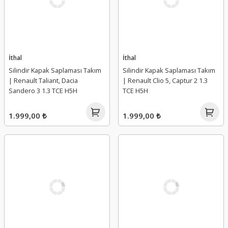
İthal
İthal
Silindir Kapak Saplaması Takım
Silindir Kapak Saplaması Takım
| Renault Taliant, Dacia
| Renault Clio 5, Captur 2 1.3
Sandero 3 1.3 TCE H5H
TCE H5H
1.999,00 ₺
1.999,00 ₺