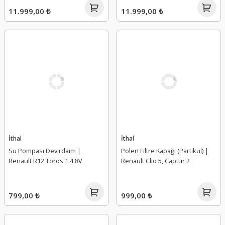
11.999,00 ₺
11.999,00 ₺
İthal
İthal
Su Pompası Devirdaim |
Polen Filtre Kapağı (Partikül) |
Renault R12 Toros 1.4 8V
Renault Clio 5, Captur 2
799,00 ₺
999,00 ₺