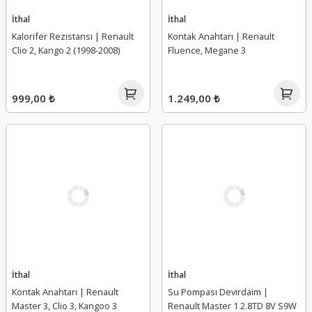
İthal
İthal
Kalorifer Rezistansı | Renault
Kontak Anahtarı | Renault
Clio 2, Kango 2 (1998-2008)
Fluence, Megane 3
999,00 ₺
1.249,00 ₺
İthal
İthal
Kontak Anahtarı | Renault
Su Pompası Devirdaim |
Master 3, Clio 3, Kangoo 3
Renault Master 1 2.8TD 8V S9W