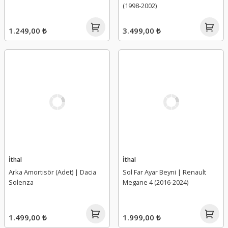
(1998-2002)
1.249,00 ₺
3.499,00 ₺
İthal
İthal
Arka Amortisör (Adet) | Dacia
Sol Far Ayar Beyni | Renault
Solenza
Megane 4 (2016-2024)
1.499,00 ₺
1.999,00 ₺