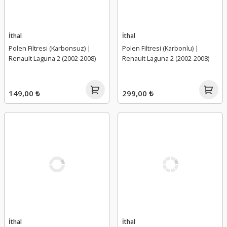
İthal
İthal
Polen Filtresi (Karbonsuz) |
Polen Filtresi (Karbonlu) |
Renault Laguna 2 (2002-2008)
Renault Laguna 2 (2002-2008)
149,00 ₺
299,00 ₺
İthal
İthal