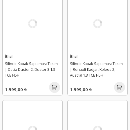
İthal
İthal
Silindir Kapak Saplaması Takım
Silindir Kapak Saplaması Takım
| Dacia Duster 2, Duster 3 1.3
| Renault Kadjar, Koleos 2,
TCE H5H
Austral 1.3 TCE H5H
1.999,00 ₺
1.999,00 ₺