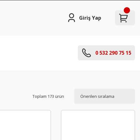
Giriş Yap
0 532 290 75 15
Toplam 173 ürün