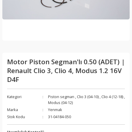
Motor Piston Segman'lı 0.50 (ADET) |
Renault Clio 3, Clio 4, Modus 1.2 16V
D4F
Kategori
Piston segman
,
Clio 3 (04-10)
,
Clio 4 (12-18)
,
Modus (04-12)
Marka
Yenmak
Stok Kodu
31-04184-050
Uyumluluk Kontrolü