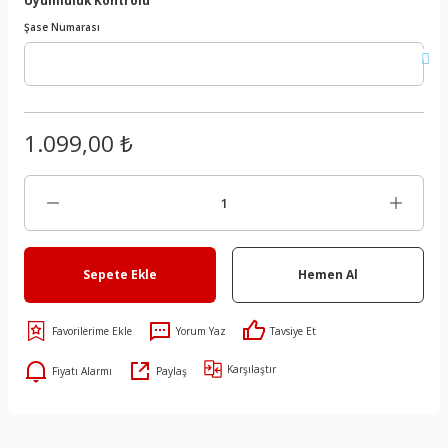
Şase Numarası
1.099,00 ₺
Sepete Ekle
Hemen Al
Yorum Yaz
Tavsiye Et
Karşılaştır
Fiyatı Alarmı
Paylaş