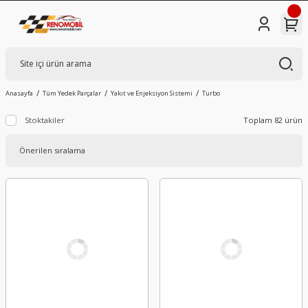
Anasayfa
Tüm Yedek Parçalar
Yakıt ve Enjeksiyon Sistemi
Turbo
Stoktakiler
Toplam 82 ürün