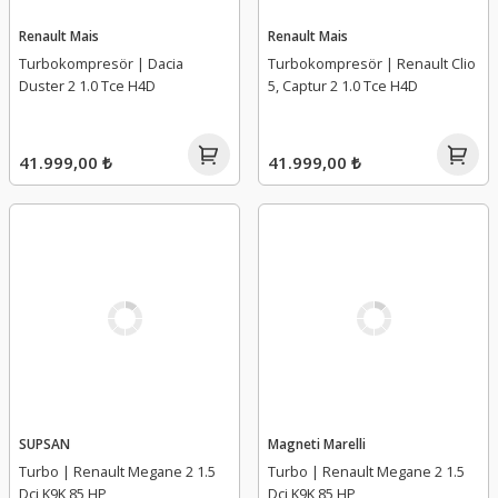
Renault Mais
Renault Mais
Turbokompresör | Dacia
Turbokompresör | Renault Clio
Duster 2 1.0 Tce H4D
5, Captur 2 1.0 Tce H4D
41.999,00 ₺
41.999,00 ₺
SUPSAN
Magneti Marelli
Turbo | Renault Megane 2 1.5
Turbo | Renault Megane 2 1.5
Dci K9K 85 HP
Dci K9K 85 HP