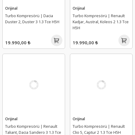
Orijinal
Orijinal
Turbo Kompresörü | Dacia
Turbo Kompresörü | Renault
Duster 2, Duster 3 1.3 Tce H5H
Kadjar, Austral, Koleos 2 1.3 Tce
H5H
19.990,00 ₺
19.990,00 ₺
Orijinal
Orijinal
Turbo Kompresörü | Renault
Turbo Kompresörü | Renault
Taliant, Dacia Sandero 3 1.3 Tce
Clio 5, Captur 2 1.3 Tce H5H