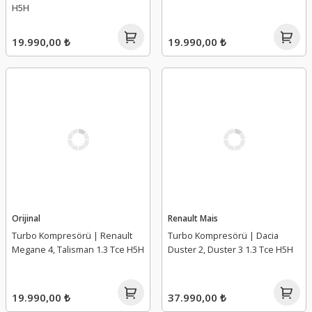
H5H
19.990,00 ₺
19.990,00 ₺
Orijinal
Renault Mais
Turbo Kompresörü | Renault
Turbo Kompresörü | Dacia
Megane 4, Talisman 1.3 Tce H5H
Duster 2, Duster 3 1.3 Tce H5H
19.990,00 ₺
37.990,00 ₺