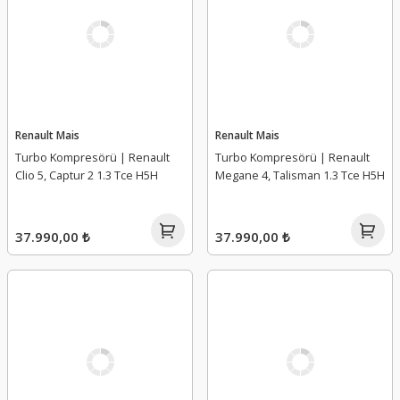
Renault Mais
Renault Mais
Turbo Kompresörü | Renault
Turbo Kompresörü | Renault
Clio 5, Captur 2 1.3 Tce H5H
Megane 4, Talisman 1.3 Tce H5H
37.990,00 ₺
37.990,00 ₺