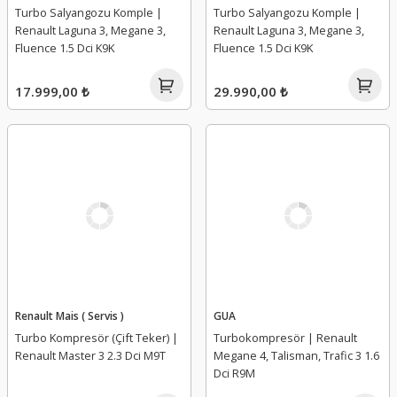
Turbo Salyangozu Komple |
Turbo Salyangozu Komple |
Renault Laguna 3, Megane 3,
Renault Laguna 3, Megane 3,
Fluence 1.5 Dci K9K
Fluence 1.5 Dci K9K
17.999,00 ₺
29.990,00 ₺
Renault Mais ( Servis )
GUA
Turbo Kompresör (Çift Teker) |
Turbokompresör | Renault
Renault Master 3 2.3 Dci M9T
Megane 4, Talisman, Trafic 3 1.6
Dci R9M