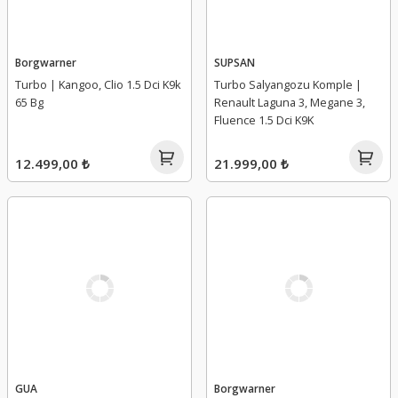
Borgwarner
SUPSAN
Turbo | Kangoo, Clio 1.5 Dci K9k
Turbo Salyangozu Komple |
65 Bg
Renault Laguna 3, Megane 3,
Fluence 1.5 Dci K9K
12.499,00 ₺
21.999,00 ₺
GUA
Borgwarner