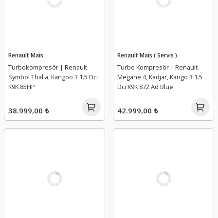
Renault Mais
Renault Mais ( Servis )
Turbokompresör | Renault
Turbo Kompresör | Renault
Symbol Thalia, Kangoo 3 1.5 Dci
Megane 4, Kadjar, Kango 3 1.5
K9K 85HP
Dci K9K 872 Ad Blue
38.999,00 ₺
42.999,00 ₺