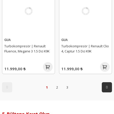
GUA
GUA
Turbokompresör | Renault
Turbokompresör | Renault Clio
Fluence, Megane 3 1.5 Dci K9K
4, Captur 1.5 Dci K9K
11.999,00 ₺
11.999,00 ₺
1
2
3
E-Bültene Kayıt Olun