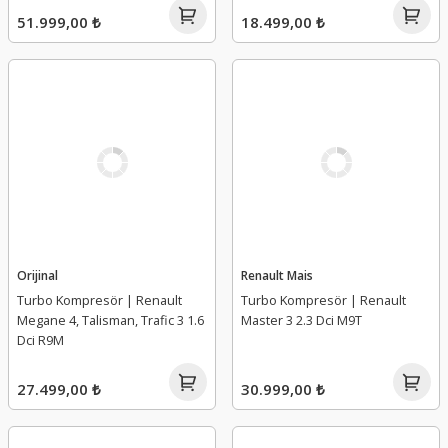
51.999,00 ₺
18.499,00 ₺
Orijinal
Renault Mais
Turbo Kompresör | Renault
Turbo Kompresör | Renault
Megane 4, Talisman, Trafic 3 1.6
Master 3 2.3 Dci M9T
Dci R9M
27.499,00 ₺
30.999,00 ₺