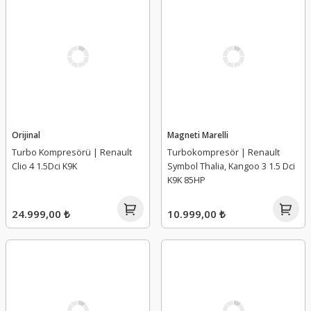
Orijinal
Magneti Marelli
Turbo Kompresörü | Renault
Turbokompresör | Renault
Clio 4 1.5Dci K9K
Symbol Thalia, Kangoo 3 1.5 Dci
K9K 85HP
24.999,00 ₺
10.999,00 ₺