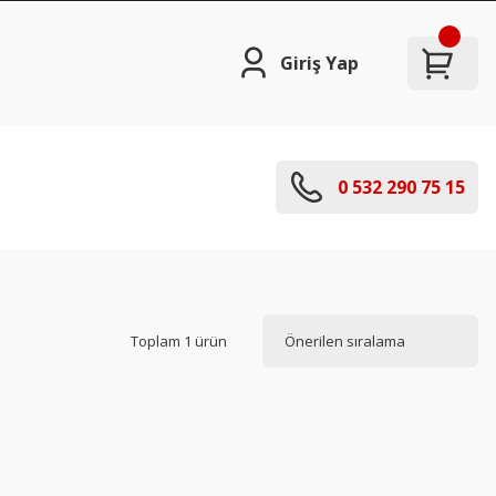
Giriş Yap
0 532 290 75 15
Toplam 1 ürün