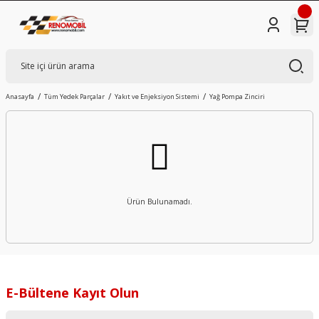
Anasayfa
Tüm Yedek Parçalar
Yakıt ve Enjeksiyon Sistemi
Yağ Pompa Zinciri
Ürün Bulunamadı.
E-Bültene Kayıt Olun