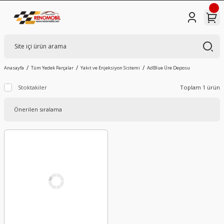
Anasayfa
Tüm Yedek Parçalar
Yakıt ve Enjeksiyon Sistemi
AdBlue Üre Deposu
Stoktakiler
Toplam 1 ürün