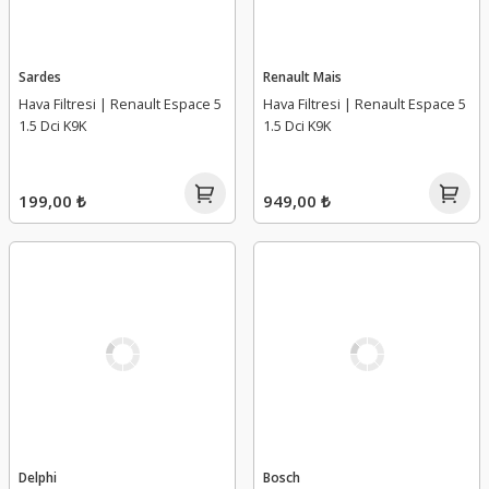
Sardes
Renault Mais
Hava Filtresi | Renault Espace 5
Hava Filtresi | Renault Espace 5
1.5 Dci K9K
1.5 Dci K9K
199,00 ₺
949,00 ₺
Delphi
Bosch