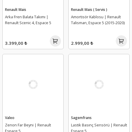
Renault Mais
Renault Mais ( Servis )
Arka Fren Balata Takımı |
Amortisör Kablosu | Renault
Renault Scenic 4, Espace 5
Talisman, Espace 5 (2015-2020)
3.399,00 ₺
2.999,00 ₺
Valeo
Sagemfrans
Zenon Far Beyni | Renault
Lastik Basınç Sensörü | Renault
Espace 5
Espace 5