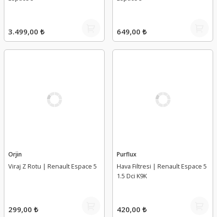
3.499,00 ₺
649,00 ₺
Orjin
Purflux
Viraj Z Rotu | Renault Espace 5
Hava Filtresi | Renault Espace 5
1.5 Dci K9K
299,00 ₺
420,00 ₺