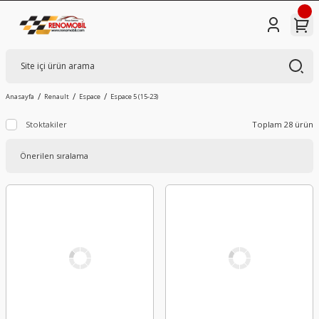
Anasayfa
Renault
Espace
Espace 5 (15-23)
Stoktakiler
Toplam 28 ürün