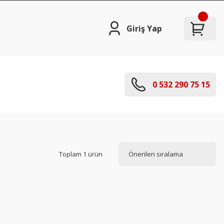
Giriş Yap
0 532 290 75 15
Toplam 1 ürün