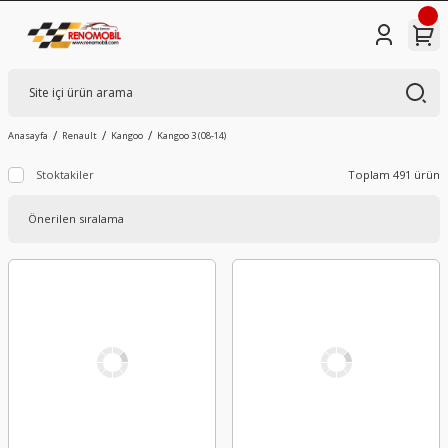
Anasayfa
Renault
Kangoo
Kangoo 3 (08-14)
Stoktakiler
Toplam 491 ürün