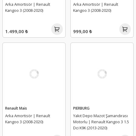
Arka Amortisör | Renault
Arka Amortisör | Renault
Kangoo 3 (2008-2020)
Kangoo 3 (2008-2020)
1.499,00 ₺
999,00 ₺
Renault Mais
PIERBURG
Arka Amortisör | Renault
Yakıt Depo Mazot Şamandırası
Kangoo 3 (2008-2020)
Motorlu | Renault Kangoo 3 1.5
Dci K9K (2013-2020)