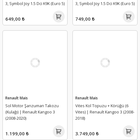
3, Symbol Joy 1.5 Dci K9K (Euro 5)
3, Symbol Joy 1.5 Dci K9K (Euro 5)
649,00 ₺
749,00 ₺
Renault Mais
Renault Mais
Sol Motor Şanzuman Takozu
Vites Kol Topuzu + Körüğü (6
(Kulağı) | Renault Kangoo 3
Vites) | Renault Kangoo 3 (2008-
(2008-2020)
2018)
1.199,00 ₺
3.749,00 ₺