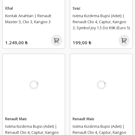
İthal
Svac
Kontak Anahtarı | Renault
Isıtma Kızdırma Bujisi (Adet) |
Master 3, Clio 3, Kangoo 3
Renault Clio 4, Captur, Kangoo
3, Symbol Joy 1.5 Dci K9K (Euro 5)
1.249,00 ₺
199,00 ₺
Renault Mais
Renault Mais
Isıtma Kızdırma Bujisi (Adet) |
Isıtma Kızdırma Bujisi (Adet) |
Renault Clio 4, Captur, Kangoo
Renault Clio 4, Captur, Kangoo