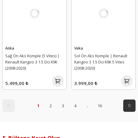
Anka
Veka
Sağ Ön Aks Komple (5 Vites) |
Sol Ön Aks Komple | Renault
Renault Kangoo 3 1.5 Dci K9K
Kangoo 3 1.5 Dci K9K 5 Vites
(2008-2020)
(2008-2020)
5.499,00 ₺
3.999,00 ₺
1
2
3
4
..
16
E-Bültene Kayıt Olun