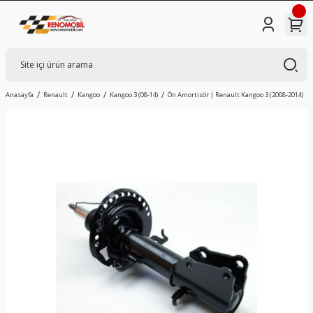
Anasayfa
Renault
Kangoo
Kangoo 3 (08-14)
Ön Amortisör | Renault Kangoo 3 (2008-2014)