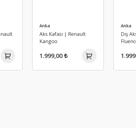
Anka
Anka
enault
Aks Kafası | Renault
Dış Ak
Kangoo
Fluenc
1.999,00 ₺
1.999