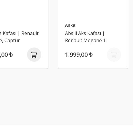
Anka
s Kafası | Renault
Abs'li Aks Kafası |
e, Captur
Renault Megane 1
,00 ₺
1.999,00 ₺