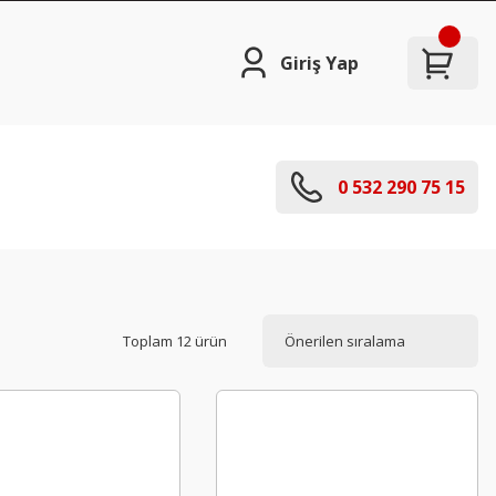
Giriş Yap
0 532 290 75 15
Toplam 12 ürün