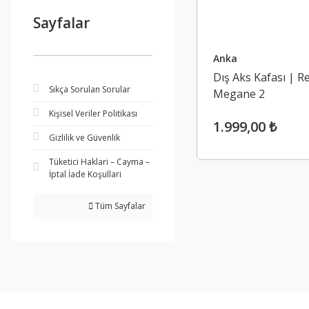
Sayfalar
Anka
Dış Aks Kafası | R
Sıkça Sorulan Sorular
Megane 2
Kişisel Veriler Politikası
1.999,00 ₺
Gizlilik ve Güvenlik
Tüketici Haklari – Cayma –
İptal İade Koşullari
Tüm Sayfalar