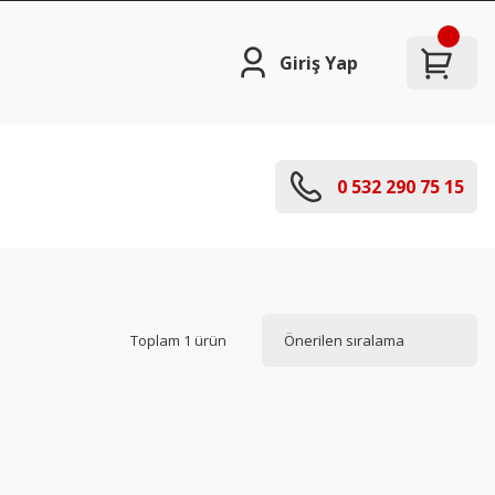
Giriş Yap
0 532 290 75 15
Toplam 1 ürün