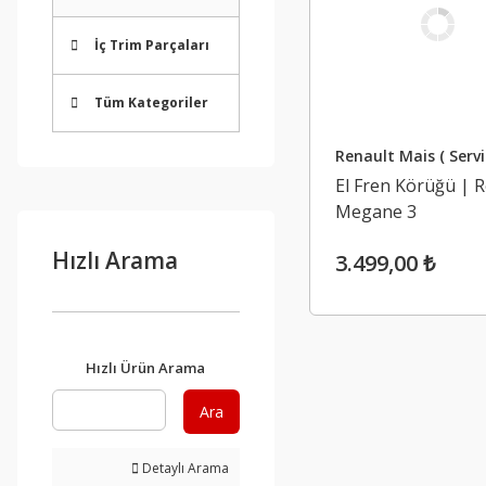
İç Trim Parçaları
Tüm Kategoriler
Renault Mais ( Servi
El Fren Körüğü | 
Megane 3
Hızlı Arama
3.499,00 ₺
Hızlı Ürün Arama
Ara
Detaylı Arama