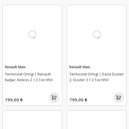
Renault Mais
Renault Mais
Termostat Oringi | Renault
Termostat Oringi | Dacia Duster
Kadjar, Koleos 2 1.3 Tce H5H
2, Duster 3 1.3 Tce H5H
799,00 ₺
799,00 ₺