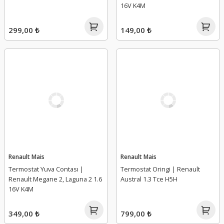
16V K4M
299,00 ₺
149,00 ₺
Renault Mais
Renault Mais
Termostat Yuva Contası |
Termostat Oringi | Renault
Renault Megane 2, Laguna 2 1.6
Austral 1.3 Tce H5H
16V K4M
349,00 ₺
799,00 ₺