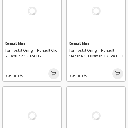
Renault Mais
Renault Mais
Termostat Oringi | Renault Clio
Termostat Oringi | Renault
5, Captur 2 1.3 Tce H5H
Megane 4, Talisman 1.3 Tce H5H
799,00 ₺
799,00 ₺