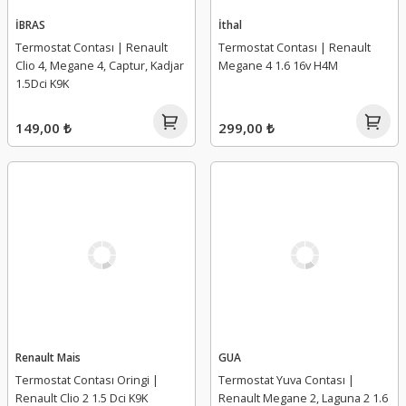
İBRAS
İthal
Termostat Contası | Renault
Termostat Contası | Renault
Clio 4, Megane 4, Captur, Kadjar
Megane 4 1.6 16v H4M
1.5Dci K9K
149,00 ₺
299,00 ₺
Renault Mais
GUA
Termostat Contası Oringi |
Termostat Yuva Contası |
Renault Clio 2 1.5 Dci K9K
Renault Megane 2, Laguna 2 1.6