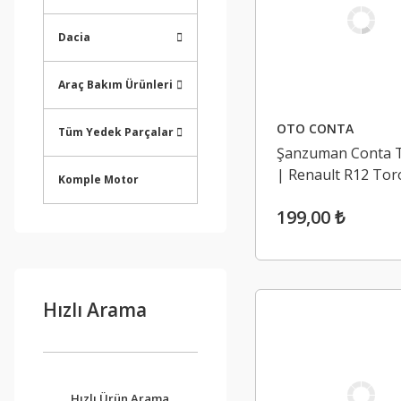
Dacia
Araç Bakım Ürünleri
OTO CONTA
Tüm Yedek Parçalar
Şanzuman Conta 
| Renault R12 Tor
Komple Motor
1400 5 Vites
199,00 ₺
Hızlı Arama
Hızlı Ürün Arama