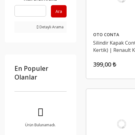
Ara
Detaylı Arama
OTO CONTA
Silindir Kapak Cont
Kertik) | Renault
1.9D F8Q
399,00 ₺
En Populer
Olanlar
Ürün Bulunamadı.