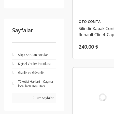
OTO CONTA
Silindir Kapak Con
Sayfalar
Renault Clio 4, Ca
1.5 Dci K9K (Euro 5
249,00 ₺
Sıkça Sorulan Sorular
Kişisel Veriler Politikası
Gizlilik ve Güvenlik
Tüketici Haklari – Cayma –
İptal İade Koşullari
Tüm Sayfalar