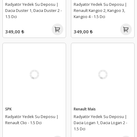
Radyatör Yedek Su Deposu |
Radyatör Yedek Su Deposu |
Dacia Duster 1, Dacia Duster 2 -
Renault Kangoo 2, Kangoo 3,
1.5 Dci
Kangoo 4 - 1.5 Dci
349,00 ₺
349,00 ₺
SPK
Renault Mais
Radyatör Yedek Su Deposu |
Radyatör Yedek Su Deposu |
Renault Clio - 1.5 Dci
Dacia Logan 1, Dacia Logan 2 -
1.5 Dci