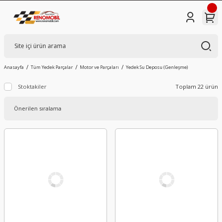
Anasayfa
Tüm Yedek Parçalar
Motor ve Parçaları
Yedek Su Deposu (Genleşme)
Stoktakiler
Toplam 22 ürün