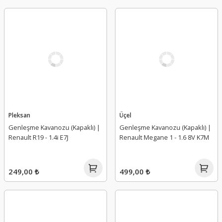
Pleksan
Üçel
Genleşme Kavanozu (Kapaklı) |
Genleşme Kavanozu (Kapaklı) |
Renault R19 - 1.4i E7J
Renault Megane 1 - 1.6 8V K7M
249,00 ₺
499,00 ₺