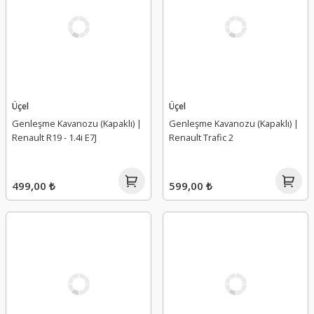
Üçel
Üçel
Genleşme Kavanozu (Kapaklı) |
Genleşme Kavanozu (Kapaklı) |
Renault R19 - 1.4i E7J
Renault Trafic 2
499,00 ₺
599,00 ₺