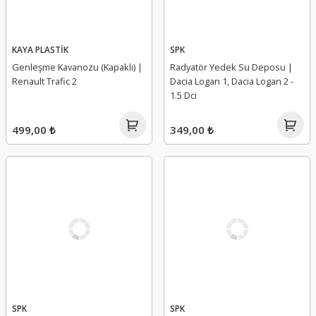
KAYA PLASTİK
SPK
Genleşme Kavanozu (Kapaklı) |
Radyatör Yedek Su Deposu |
Renault Trafic 2
Dacia Logan 1, Dacia Logan 2 -
1.5 Dci
499,00 ₺
349,00 ₺
SPK
SPK