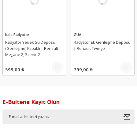
Kale Radyatör
GUA
Radyatör Yedek Su Deposu
Radyatör Ek Genleşme Deposu
(Genleşme) Kapaklı | Renault
| Renault Twingo
Megane 2, Scenic 2
599,00 ₺
799,00 ₺
E-Bültene Kayıt Olun