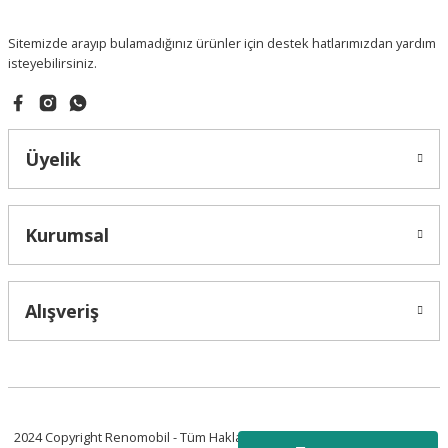
Sitemizde arayıp bulamadığınız ürünler için destek hatlarımızdan yardım
isteyebilirsiniz.
Üyelik
Kurumsal
Alışveriş
2024 Copyright Renomobil - Tüm Hakları Saklıdır.
Powered by Vegasis