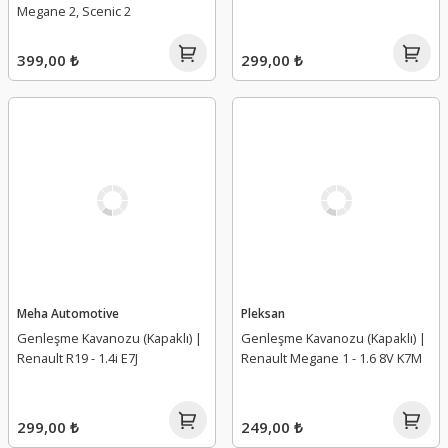
Megane 2, Scenic 2
399,00 ₺
299,00 ₺
Meha Automotive
Pleksan
Genleşme Kavanozu (Kapaklı) |
Genleşme Kavanozu (Kapaklı) |
Renault R19 - 1.4i E7J
Renault Megane 1 - 1.6 8V K7M
299,00 ₺
249,00 ₺