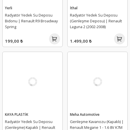
Yerli
İthal
Radyatör Yedek Su Deposu
Radyatör Yedek Su Deposu
Bidonu | Renault R9 Broadway
(Genleşme Deposu) | Renault
Spring
Laguna 2 (2002-2008)
199,00 ₺
1.499,00 ₺
KAYA PLASTİK
Meha Automotive
Radyatör Yedek Su Deposu
Genleşme Kavanozu (Kapaklı) |
(Genleşme) Kapaklı | Renault
Renault Megane 1 - 1.6 8V K7M