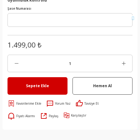
Şase Numarası
1.499,00 ₺
Sepete Ekle
Hemen Al
Yorum Yaz
Tavsiye Et
Karşılaştır
Fiyatı Alarmı
Paylaş