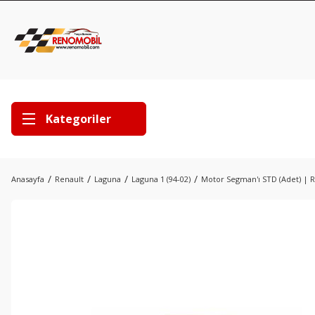
Kategoriler
Anasayfa
Renault
Laguna
Laguna 1 (94-02)
Motor Segman'ı STD (Adet) | R