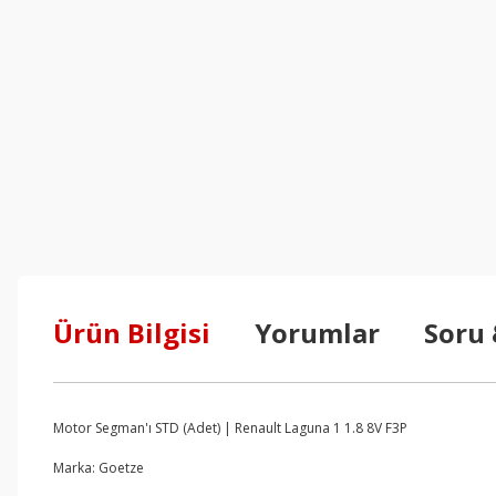
Ürün Bilgisi
Yorumlar
Soru
Motor Segman'ı STD (Adet) | Renault Laguna 1 1.8 8V F3P
Marka: Goetze