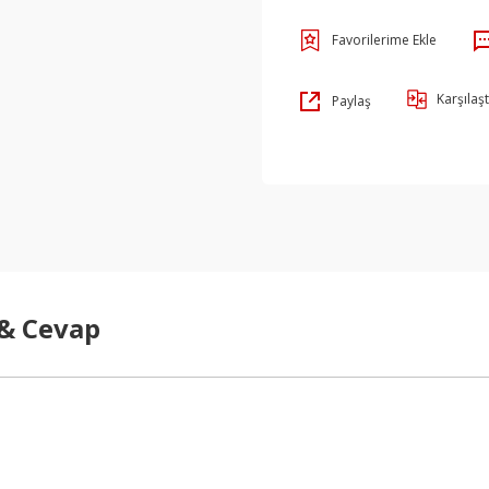
Karşılaşt
Paylaş
 & Cevap