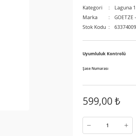
Kategori
Laguna 1
Marka
GOETZE -
Stok Kodu
6337400
Uyumluluk Kontrolü
Şase Numarası
599,00 ₺