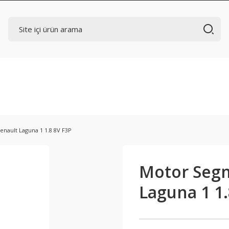
enault Laguna 1 1.8 8V F3P
Motor Segm
Laguna 1 1.