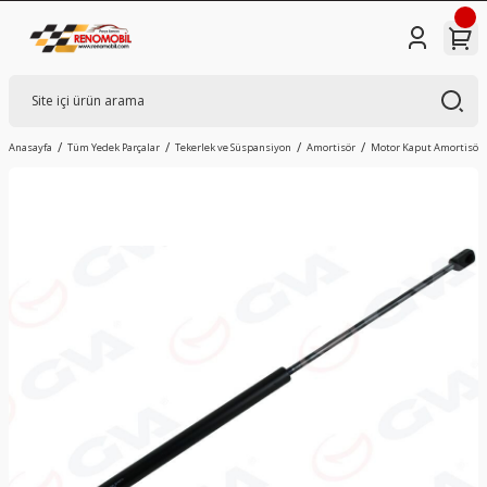
Anasayfa
Tüm Yedek Parçalar
Tekerlek ve Süspansiyon
Amortisör
Motor Kaput Amortisörü |