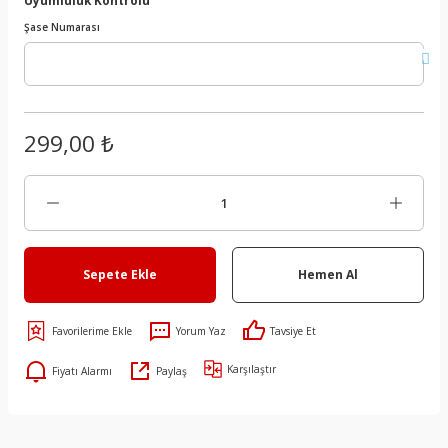
Şase Numarası
299,00 ₺
Sepete Ekle
Hemen Al
Yorum Yaz
Tavsiye Et
Karşılaştır
Fiyatı Alarmı
Paylaş