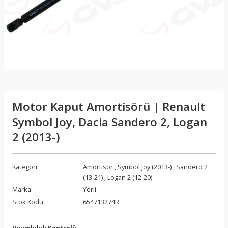
Motor Kaput Amortisörü | Renault
Symbol Joy, Dacia Sandero 2, Logan
2 (2013-)
Kategori
Amortisör
,
Symbol Joy (2013-)
,
Sandero 2
(13-21)
,
Logan 2 (12-20)
Marka
Yerli
Stok Kodu
654713274R
Uyumluluk Kontrolü