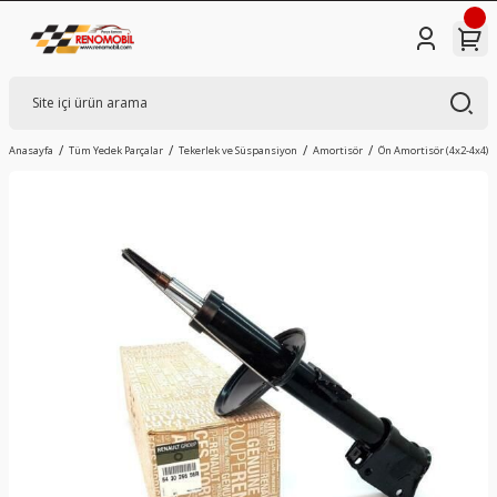
Anasayfa
Tüm Yedek Parçalar
Tekerlek ve Süspansiyon
Amortisör
Ön Amortisör (4x2-4x4) |