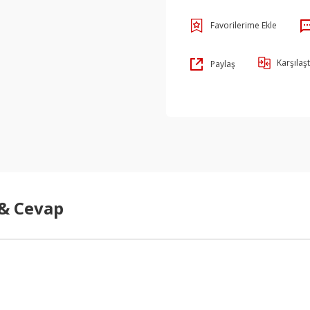
Karşılaşt
Paylaş
 & Cevap