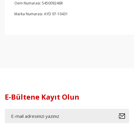
Oem Numarası: 545009246R
Marka Numarası: AYD 97-10431
E-Bültene Kayıt Olun