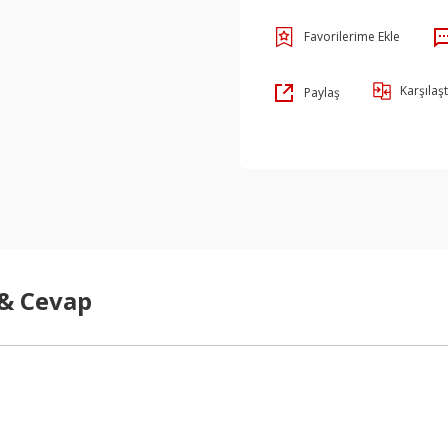
Karşılaşt
Paylaş
 & Cevap