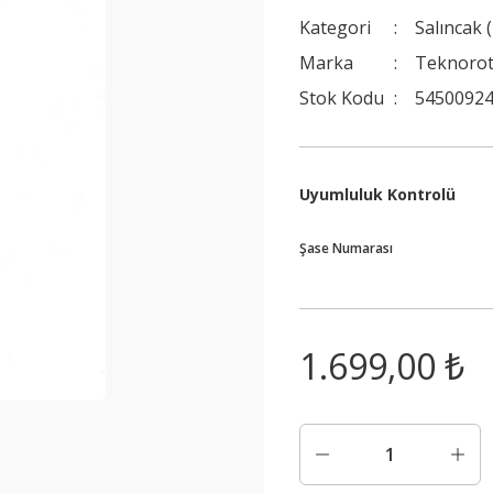
Kategori
Salıncak 
Marka
Teknoro
Stok Kodu
54500924
Uyumluluk Kontrolü
Şase Numarası
1.699,00 ₺