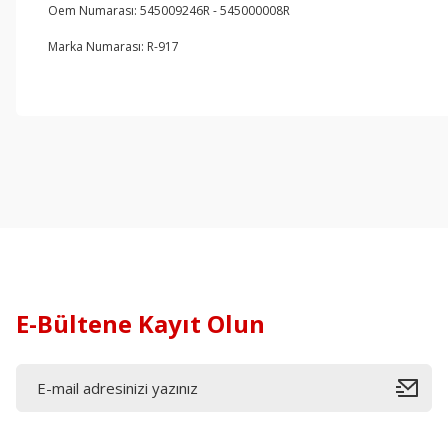
Oem Numarası: 545009246R - 545000008R
Marka Numarası: R-917
E-Bültene Kayıt Olun