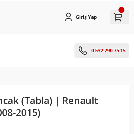
Giriş Yap
0 532 290 75 15
ıncak (Tabla) | Renault
008-2015)