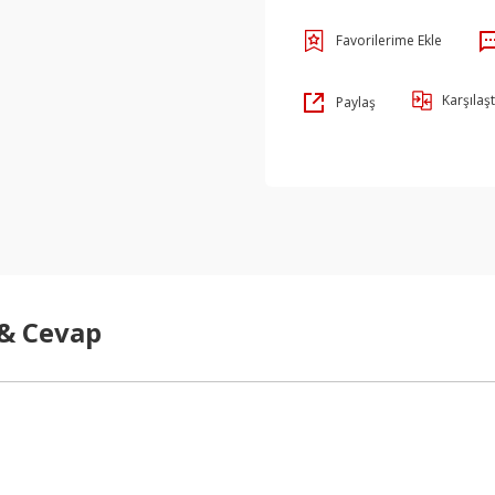
Karşılaşt
Paylaş
 & Cevap