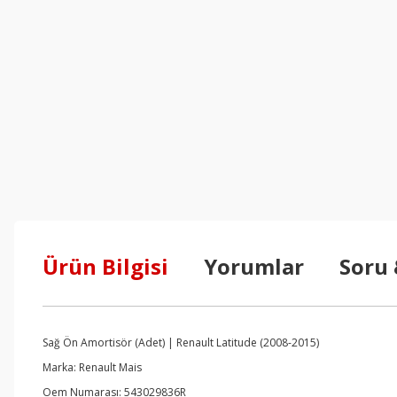
Ürün Bilgisi
Yorumlar
Soru
Sağ Ön Amortisör (Adet) | Renault Latitude (2008-2015)
Marka: Renault Mais
Oem Numarası: 543029836R