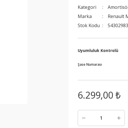
Kategori
Amortisö
Marka
Renault M
Stok Kodu
5430298
Uyumluluk Kontrolü
Şase Numarası
6.299,00 ₺