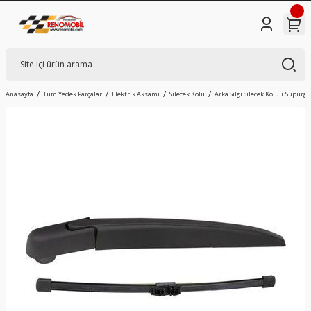
Anasayfa
Tüm Yedek Parçalar
Elektrik Aksamı
Silecek Kolu
Arka Silgi Silecek Kolu + Süpürge