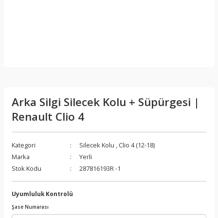
Arka Silgi Silecek Kolu + Süpürgesi |
Renault Clio 4
Kategori
Silecek Kolu
,
Clio 4 (12-18)
Marka
Yerli
Stok Kodu
287816193R -1
Uyumluluk Kontrolü
Şase Numarası