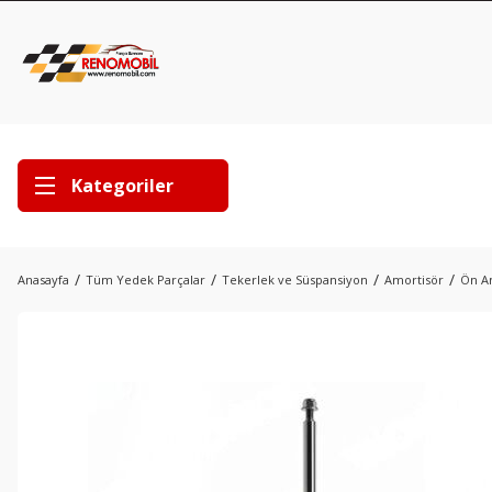
Kategoriler
Anasayfa
Tüm Yedek Parçalar
Tekerlek ve Süspansiyon
Amortisör
Ön Am