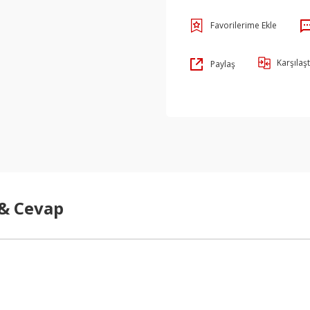
Karşılaşt
Paylaş
 & Cevap