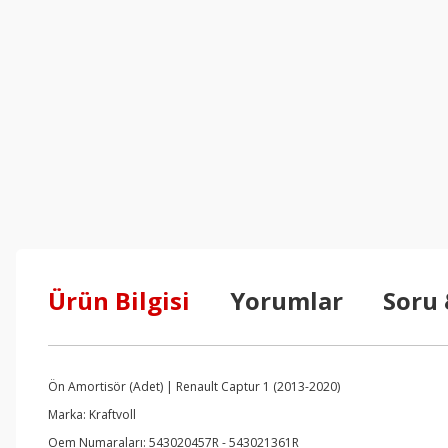
Ürün Bilgisi
Yorumlar
Soru
Ön Amortisör (Adet) | Renault Captur 1 (2013-2020)
Marka: Kraftvoll
Oem Numaraları: 543020457R - 543021361R