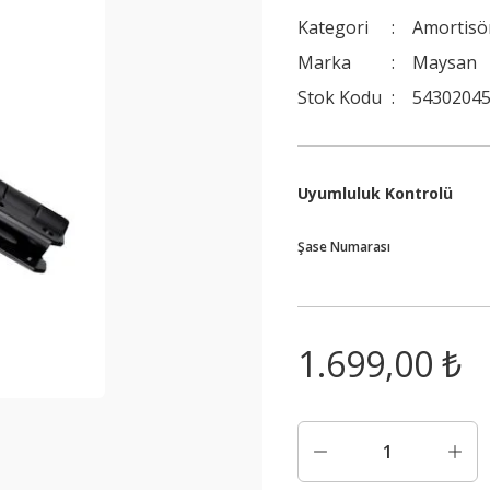
Kategori
Amortisö
Marka
Maysan
Stok Kodu
54302045
Uyumluluk Kontrolü
Şase Numarası
1.699,00 ₺