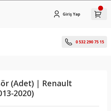
Giriş Yap
0 532 290 75 15
ör (Adet) | Renault
013-2020)