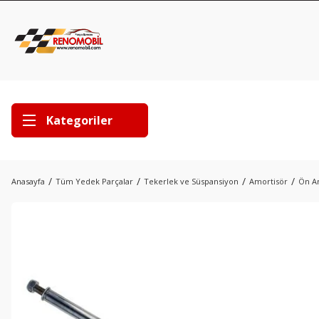
Kategoriler
Anasayfa
Tüm Yedek Parçalar
Tekerlek ve Süspansiyon
Amortisör
Ön Am