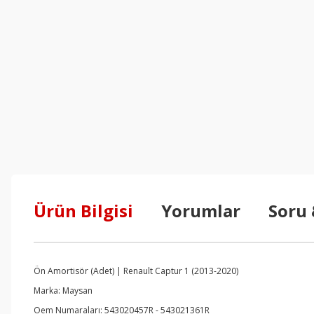
Ürün Bilgisi
Yorumlar
Soru
Ön Amortisör (Adet) | Renault Captur 1 (2013-2020)
Marka: Maysan
Oem Numaraları: 543020457R - 543021361R