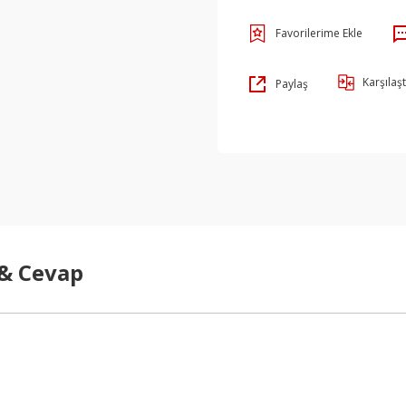
Karşılaşt
Paylaş
 & Cevap