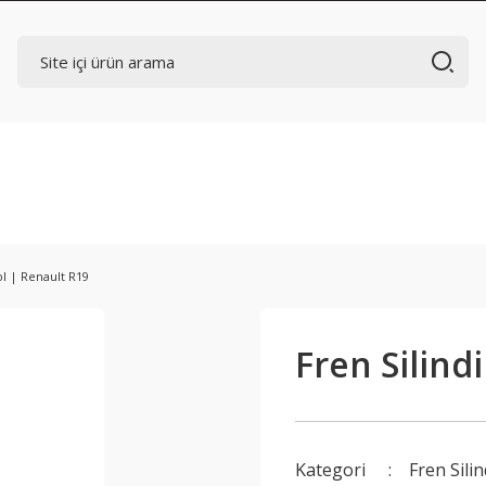
Sol | Renault R19
Fren Silindi
Kategori
Fren Silin