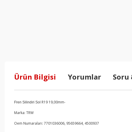
Ürün Bilgisi
Yorumlar
Soru
R19 19,00mm-
Fren Silindiri Sol
Marka: TRW
Oem Numaraları: 7701036006, 95659664, 4500937