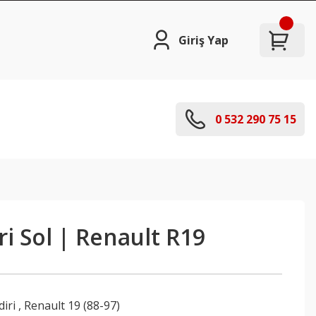
Giriş Yap
0 532 290 75 15
ri Sol | Renault R19
diri
,
Renault 19 (88-97)