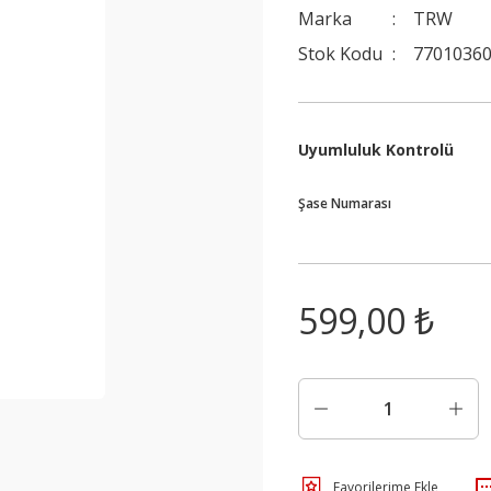
Marka
TRW
Stok Kodu
7701036
Uyumluluk Kontrolü
Şase Numarası
599,00 ₺