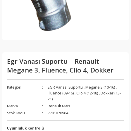
Egr Vanası Suportu | Renault
Megane 3, Fluence, Clio 4, Dokker
Kategori
EGR Vanası Suportu
,
Megane 3 (10-16)
,
Fluence (09-16)
,
Clio 4 (12-18)
,
Dokker (13-
21)
Marka
Renault Mais
Stok Kodu
7701070964
Uyumluluk Kontrolü