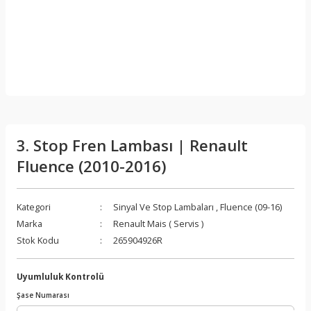
3. Stop Fren Lambası | Renault
Fluence (2010-2016)
Kategori
Sinyal Ve Stop Lambaları
,
Fluence (09-16)
Marka
Renault Mais ( Servis )
Stok Kodu
265904926R
Uyumluluk Kontrolü
Şase Numarası