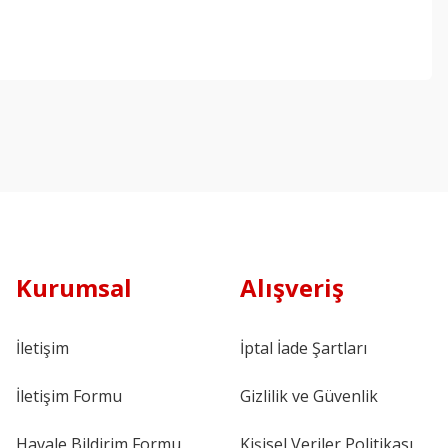
Kurumsal
Alışveriş
İletişim
İptal İade Şartları
İletişim Formu
Gizlilik ve Güvenlik
Havale Bildirim Formu
Kişisel Veriler Politikası