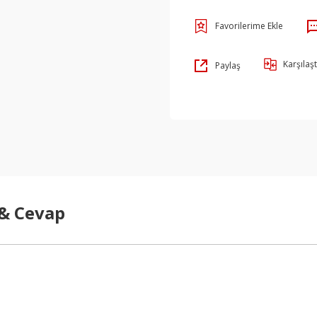
Karşılaşt
Paylaş
 & Cevap