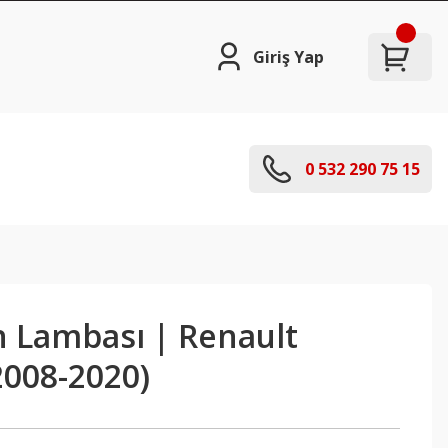
Giriş Yap
0 532 290 75 15
n Lambası | Renault
2008-2020)