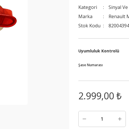
Kategori
Sinyal Ve
Marka
Renault M
Stok Kodu
82004394
Uyumluluk Kontrolü
Şase Numarası
2.999,00 ₺