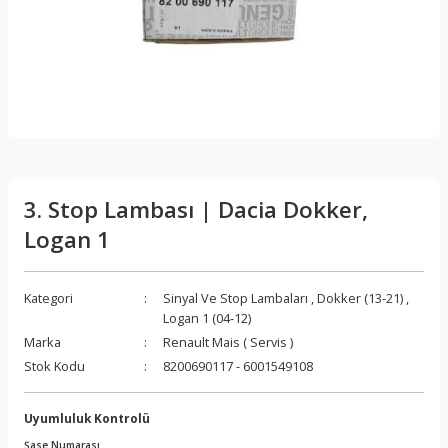
3. Stop Lambası | Dacia Dokker,
Logan 1
Kategori
Sinyal Ve Stop Lambaları
,
Dokker (13-21)
,
Logan 1 (04-12)
Marka
Renault Mais ( Servis )
Stok Kodu
8200690117 - 6001549108
Uyumluluk Kontrolü
Şase Numarası