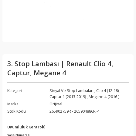
3. Stop Lambası | Renault Clio 4,
Captur, Megane 4
Kategori
Sinyal Ve Stop Lambaları
,
Clio 4 (12-18)
,
Captur 1 (2013-2019)
,
Megane 4 (2016-)
Marka
Orijinal
Stok Kodu
265902759R - 265904886R -1
Uyumluluk Kontrolü
Şase Numarası