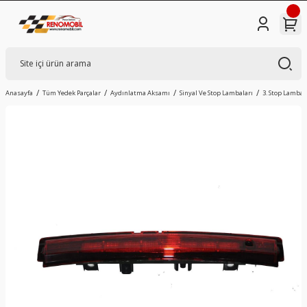
Anasayfa
Tüm Yedek Parçalar
Aydınlatma Aksamı
Sinyal Ve Stop Lambaları
3. Stop Lambas