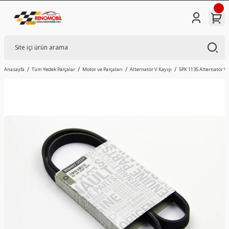
Anasayfa
Tüm Yedek Parçalar
Motor ve Parçaları
Alternatör V Kayışı
5PK 1135 Alternatör V 