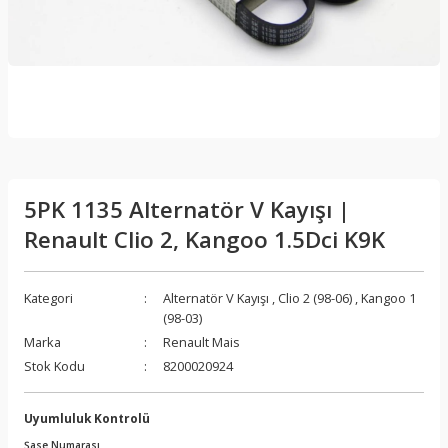
5PK 1135 Alternatör V Kayışı |
Renault Clio 2, Kangoo 1.5Dci K9K
Kategori
Alternatör V Kayışı
,
Clio 2 (98-06)
,
Kangoo 1
(98-03)
Marka
Renault Mais
Stok Kodu
8200020924
Uyumluluk Kontrolü
Şase Numarası