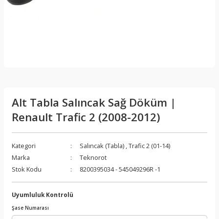
Alt Tabla Salıncak Sağ Döküm |
Renault Trafic 2 (2008-2012)
Kategori
Salıncak (Tabla)
,
Trafic 2 (01-14)
Marka
Teknorot
Stok Kodu
8200395034 - 545049296R -1
Uyumluluk Kontrolü
Şase Numarası