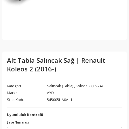
Alt Tabla Salıncak Sağ | Renault
Koleos 2 (2016-)
Kategori
Salıncak (Tabla)
,
Koleos 2 (16-24)
Marka
AYD
Stok Kodu
545005HA0A -1
Uyumluluk Kontrolü
Şase Numarası