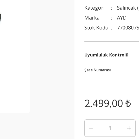
Kategori
Salıncak 
Marka
AYD
Stok Kodu
77008075
Uyumluluk Kontrolü
Şase Numarası
2.499,00 ₺