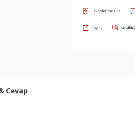
Karşılaşt
Paylaş
 & Cevap