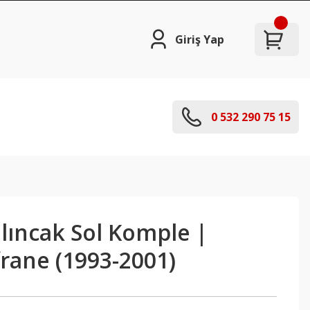
Giriş Yap
0 532 290 75 15
alıncak Sol Komple |
rane (1993-2001)