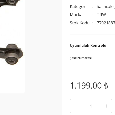
Kategori
Salıncak 
Marka
TRW
Stok Kodu
7702188
Uyumluluk Kontrolü
Şase Numarası
1.199,00 ₺