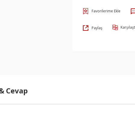
Karşılaşt
Paylaş
 & Cevap