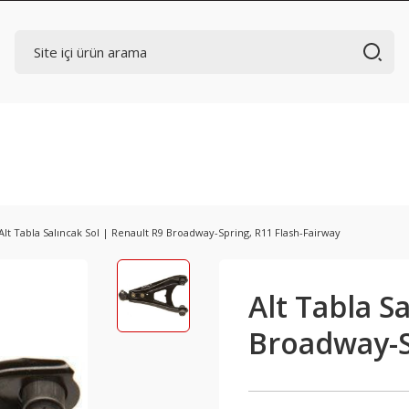
Alt Tabla Salıncak Sol | Renault R9 Broadway-Spring, R11 Flash-Fairway
Alt Tabla S
Broadway-S