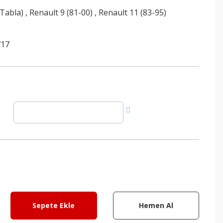
(Tabla)
,
Renault 9 (81-00)
,
Renault 11 (83-95)
717
Sepete Ekle
Hemen Al