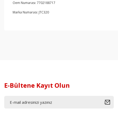
Oem Numarası: 7702188717
Marka Numarası: JTC320
E-Bültene Kayıt Olun