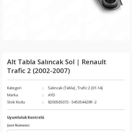
Alt Tabla Salıncak Sol | Renault
Trafic 2 (2002-2007)
Kategori
Salıncak (Tabla)
,
Trafic 2 (01-14)
Marka
AYD
Stok Kodu
8200565072 - 545054429R -2
Uyumluluk Kontrolü
Şase Numarası