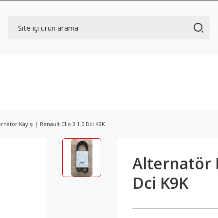
ernatör Kayışı | Renault Clio 3 1.5 Dci K9K
Alternatör K
Dci K9K