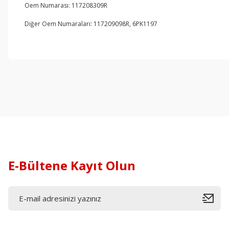
Oem Numarası: 117208309R
Diğer Oem Numaraları: 117209098R, 6PK1197
E-Bültene Kayıt Olun