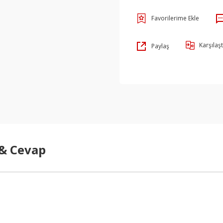
Karşılaşt
Paylaş
 & Cevap