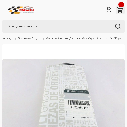
Anasayfa
Tüm Yedek Parçalar
Motor ve Parçaları
Alternatör V Kayışı
Alternatör V Kayışı | R