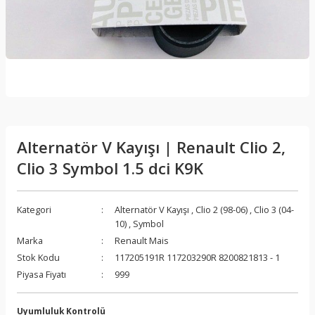
Alternatör V Kayışı | Renault Clio 2,
Clio 3 Symbol 1.5 dci K9K
Kategori
Alternatör V Kayışı
,
Clio 2 (98-06)
,
Clio 3 (04-
10)
,
Symbol
Marka
Renault Mais
Stok Kodu
117205191R 117203290R 8200821813 - 1
Piyasa Fiyatı
999
Uyumluluk Kontrolü