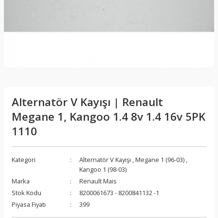
Alternatör V Kayışı | Renault
Megane 1, Kangoo 1.4 8v 1.4 16v 5PK
1110
Kategori
Alternatör V Kayışı
,
Megane 1 (96-03)
,
Kangoo 1 (98-03)
Marka
Renault Mais
Stok Kodu
8200061673 - 8200841132 -1
Piyasa Fiyatı
399