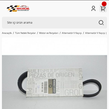
Anasayfa
Tüm Yedek Parçalar
Motor ve Parçaları
Alternatör V Kayışı
Alternatör V Kayışı | 