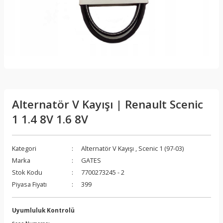
Alternatör V Kayışı | Renault Scenic
1 1.4 8V 1.6 8V
Kategori
Alternatör V Kayışı
,
Scenic 1 (97-03)
Marka
GATES
Stok Kodu
7700273245 - 2
Piyasa Fiyatı
399
Uyumluluk Kontrolü