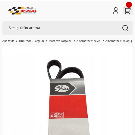
Anasayfa
Tüm Yedek Parçalar
Motor ve Parçaları
Alternatör V Kayışı
Alternatör V Kayışı | R