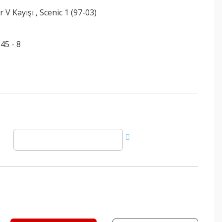
r V Kayışı
,
Scenic 1 (97-03)
45 - 8