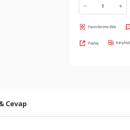
Karşılaşt
Paylaş
 & Cevap