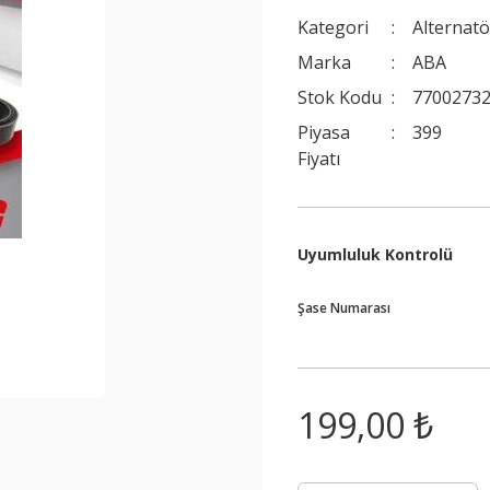
Kategori
Alternatö
Marka
ABA
Stok Kodu
77002732
Piyasa
399
Fiyatı
Uyumluluk Kontrolü
Şase Numarası
199,00 ₺