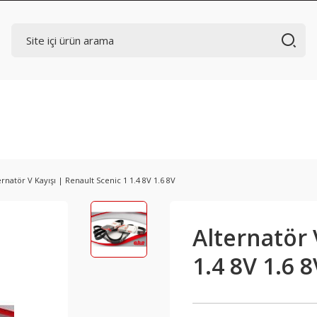
ernatör V Kayışı | Renault Scenic 1 1.4 8V 1.6 8V
Alternatör 
1.4 8V 1.6 8