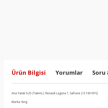
Ürün Bilgisi
Yorumlar
Soru
Ana Yatak 0.25 (Takım) | Renault Laguna 1, Safrane 2.0 16V N7Q
Marka: King