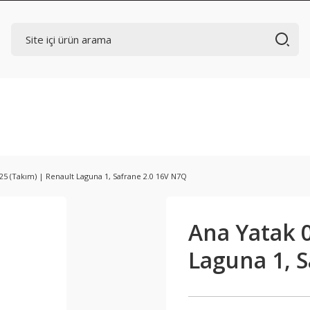
25 (Takım) | Renault Laguna 1, Safrane 2.0 16V N7Q
Ana Yatak 0
Laguna 1, 