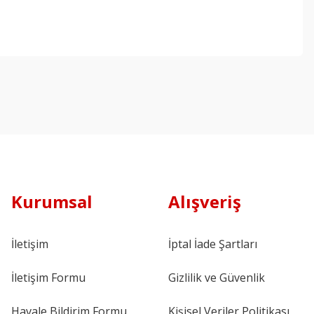
Kurumsal
Alışveriş
İletişim
İptal İade Şartları
İletişim Formu
Gizlilik ve Güvenlik
Havale Bildirim Formu
Kişisel Veriler Politikası