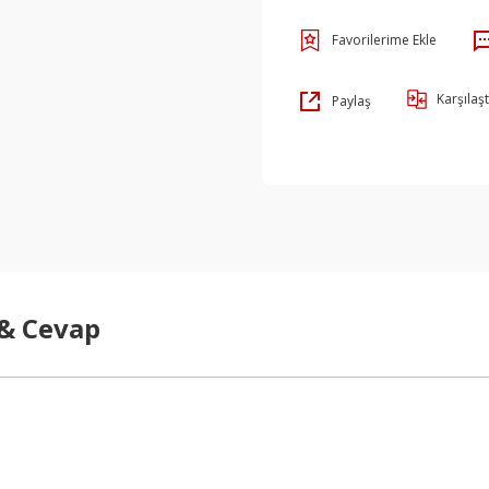
Karşılaşt
Paylaş
 & Cevap