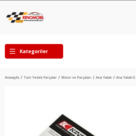
Kategoriler
Anasayfa
Tüm Yedek Parçalar
Motor ve Parçaları
Ana Yatak
Ana Yatak 0.