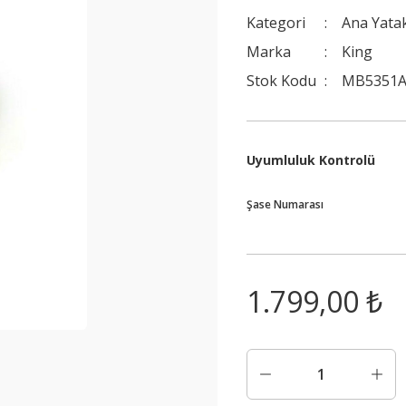
Kategori
Ana Yata
Marka
King
Stok Kodu
MB5351
Uyumluluk Kontrolü
Şase Numarası
1.799,00 ₺