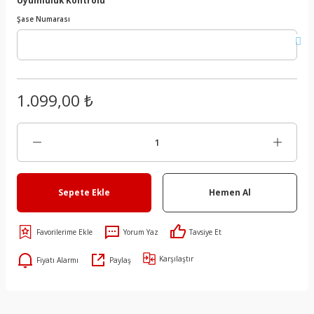
Şase Numarası
1.099,00 ₺
Sepete Ekle
Hemen Al
Yorum Yaz
Tavsiye Et
Karşılaştır
Fiyatı Alarmı
Paylaş