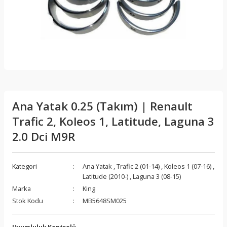
Ana Yatak 0.25 (Takım) | Renault
Trafic 2, Koleos 1, Latitude, Laguna 3
2.0 Dci M9R
Kategori
Ana Yatak
,
Trafic 2 (01-14)
,
Koleos 1 (07-16)
,
Latitude (2010-)
,
Laguna 3 (08-15)
Marka
King
Stok Kodu
MB5648SM025
Uyumluluk Kontrolü