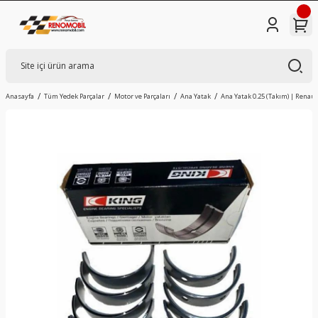
Anasayfa
Tüm Yedek Parçalar
Motor ve Parçaları
Ana Yatak
Ana Yatak 0.25 (Takım) | Renault