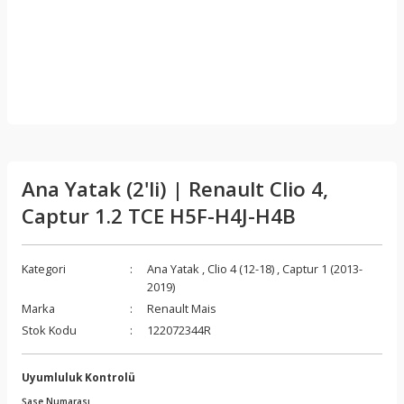
Ana Yatak (2'li) | Renault Clio 4,
Captur 1.2 TCE H5F-H4J-H4B
Kategori
Ana Yatak
,
Clio 4 (12-18)
,
Captur 1 (2013-
2019)
Marka
Renault Mais
Stok Kodu
122072344R
Uyumluluk Kontrolü
Şase Numarası