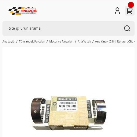
Anasayfa
Tüm Yedek Parçalar
Motor ve Parçaları
Ana Yatak
Ana Yatak (2'li) | Renault Clio 