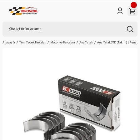
Anasayfa
Tüm Yedek Parçalar
Motor ve Parçaları
Ana Yatak
Ana Yatak STD (Takım) | Renault 