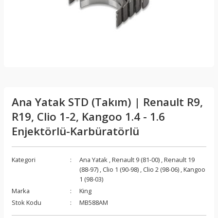
Ana Yatak STD (Takım) | Renault R9,
R19, Clio 1-2, Kangoo 1.4 - 1.6
Enjektörlü-Karbüratörlü
Kategori
Ana Yatak
,
Renault 9 (81-00)
,
Renault 19
(88-97)
,
Clio 1 (90-98)
,
Clio 2 (98-06)
,
Kangoo
1 (98-03)
Marka
King
Stok Kodu
MB588AM