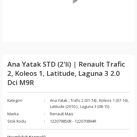
Ana Yatak STD (2'li) | Renault Trafic
2, Koleos 1, Latitude, Laguna 3 2.0
Dci M9R
Kategori
Ana Yatak
,
Trafic 2 (01-14)
,
Koleos 1 (07-16)
,
Latitude (2010-)
,
Laguna 3 (08-15)
Marka
Renault Mais
Stok Kodu
122079850R - 122070894R
Uyumluluk Kontrolü