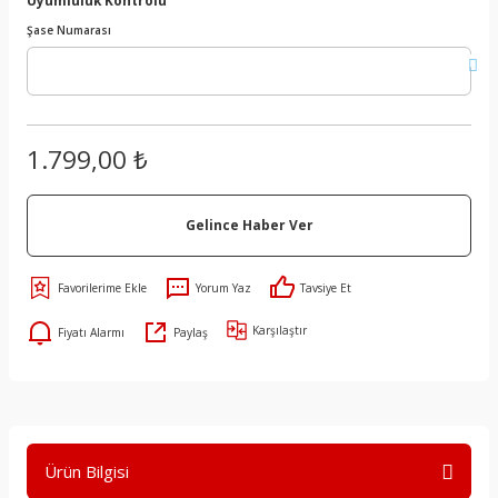
Şase Numarası
1.799,00 ₺
Gelince Haber Ver
Yorum Yaz
Tavsiye Et
Karşılaştır
Fiyatı Alarmı
Paylaş
Ürün Bilgisi