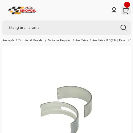
Anasayfa
Tüm Yedek Parçalar
Motor ve Parçaları
Ana Yatak
Ana Yatak STD (2'li) | Renault Tr