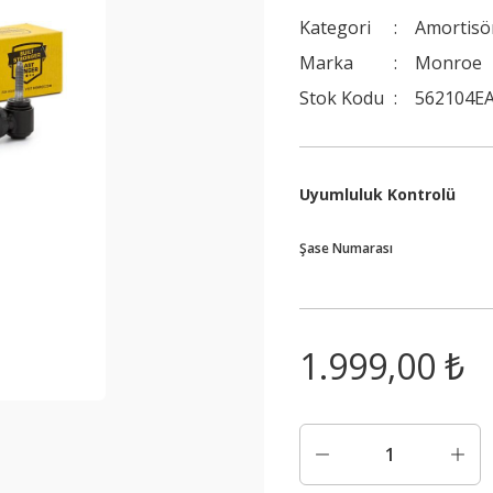
Kategori
Amortisö
Marka
Monroe
Stok Kodu
562104EA
Uyumluluk Kontrolü
Şase Numarası
1.999,00 ₺