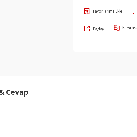
Karşılaşt
Paylaş
 & Cevap