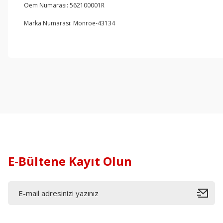
Oem Numarası: 562100001R
Marka Numarası: Monroe-43134
E-Bültene Kayıt Olun