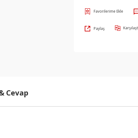
Karşılaşt
Paylaş
 & Cevap